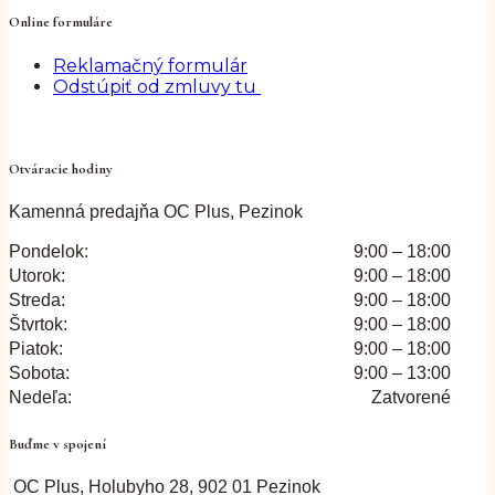
Online formuláre
Reklamačný formulár
Odstúpiť od zmluvy tu
Otváracie hodiny
Kamenná predajňa OC Plus, Pezinok
Pondelok:
9:00 – 18:00
Utorok:
9:00 – 18:00
Streda:
9:00 – 18:00
Štvrtok:
9:00 – 18:00
Piatok:
9:00 – 18:00
Sobota:
9:00 – 13:00
Nedeľa:
Zatvorené
Buďme v spojení
OC Plus, Holubyho 28, 902 01 Pezinok