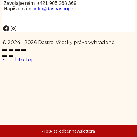
Zavolajte nám: +421 905 268 369
Napíšte nám:
info@dastrashop.sk
Facebook
Instagram
© 2024 - 2026 Dastra. Všetky práva vyhradené
Scroll To Top
-10% za odber newslettera