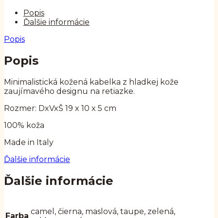
Popis
Ďalšie informácie
Popis
Popis
Minimalistická kožená kabelka z hladkej kože
zaujímavého designu na retiazke.
Rozmer: DxVxŠ 19 x 10 x 5 cm
100% koža
Made in Italy
Ďalšie informácie
Ďalšie informácie
camel, čierna, maslová, taupe, zelená,
Farba