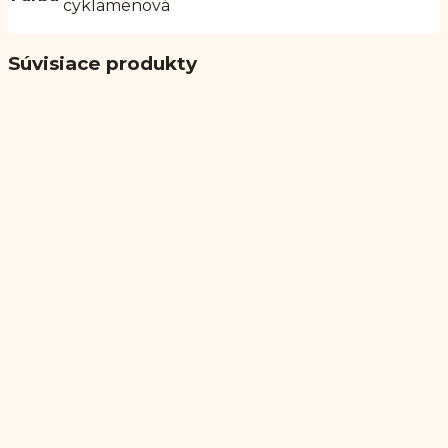
cyklamenová
Súvisiace produkty