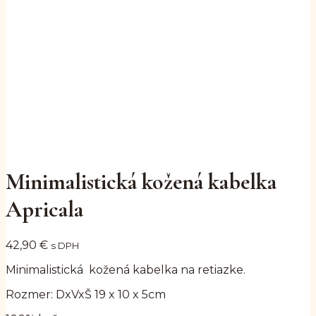
Click to enlarge
Minimalistická kožená kabelka
Apricala
42,90
€
s DPH
Minimalistická kožená kabelka na retiazke.
Rozmer: DxVxŠ 19 x 10 x 5cm