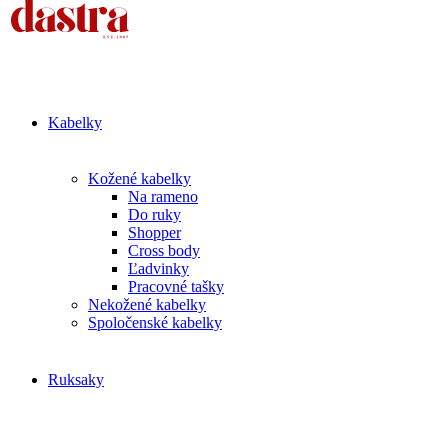
Kabelky
Kožené kabelky
Na rameno
Do ruky
Shopper
Cross body
Ľadvinky
Pracovné tašky
Nekožené kabelky
Spoločenské kabelky
Ruksaky