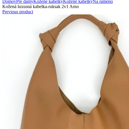
Domov
Pre dámy
Kožené kabelky
Kožené kabelky
Na rameno
Kožená luxusná kabelka-ruksak 2v1 Arno
Previous product