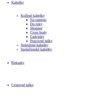
Kabelky
Kožené kabelky
Na rameno
Do ruky
Shopper
Cross body
Ľadvinky
Pracovné tašky
Nekožené kabelky
Spoločenské kabelky
Ruksaky
Cestovné tašky