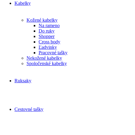
Kabelky
Kožené kabelky
Na rameno
Do ruky
Shopper
Cross body
Ľadvinky
Pracovné tašky
Nekožené kabelky
Spoločenské kabelky
Ruksaky
Cestovné tašky