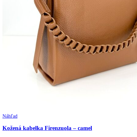
Pridať medzi obľúbené
Náhľad
Kožená kabelka Firenzuola – camel