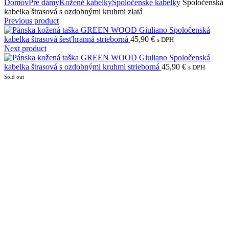
Domov
Pre dámy
Kožené kabelky
Spoločenské kabelky
Spoločenská
kabelka štrasová s ozdobnými kruhmi zlatá
Previous product
Spoločenská
kabelka štrasová šesťhranná strieborná
45,90
€
s DPH
Next product
Spoločenská
kabelka štrasová s ozdobnými kruhmi strieborná
45,90
€
s DPH
Sold out
Click to enlarge