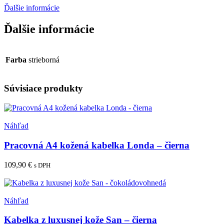
Ďalšie informácie
Ďalšie informácie
Farba
strieborná
Súvisiace produkty
Pridať medzi obľúbené
Náhľad
Pracovná A4 kožená kabelka Londa – čierna
109,90
€
s DPH
Pridať do košíka
Pridať medzi obľúbené
Náhľad
Kabelka z luxusnej kože San – čierna