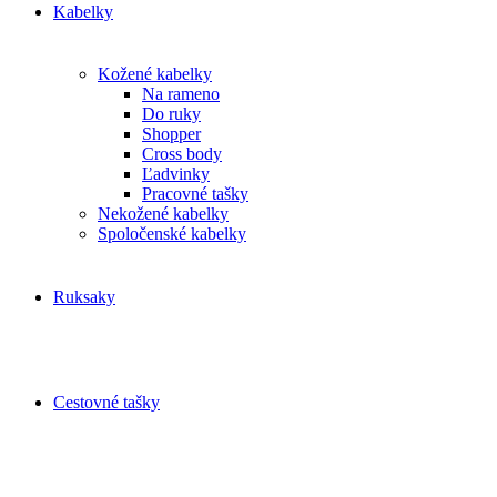
Kabelky
Kožené kabelky
Na rameno
Do ruky
Shopper
Cross body
Ľadvinky
Pracovné tašky
Nekožené kabelky
Spoločenské kabelky
Ruksaky
Cestovné tašky