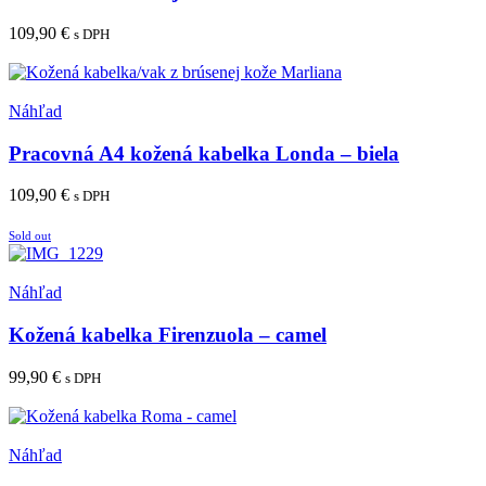
109,90
€
s DPH
Pridať do košíka
Pridať medzi obľúbené
Náhľad
Pracovná A4 kožená kabelka Londa – biela
109,90
€
s DPH
Pridať do košíka
Sold out
Pridať medzi obľúbené
Náhľad
Kožená kabelka Firenzuola – camel
99,90
€
s DPH
Viac info
Pridať medzi obľúbené
Náhľad