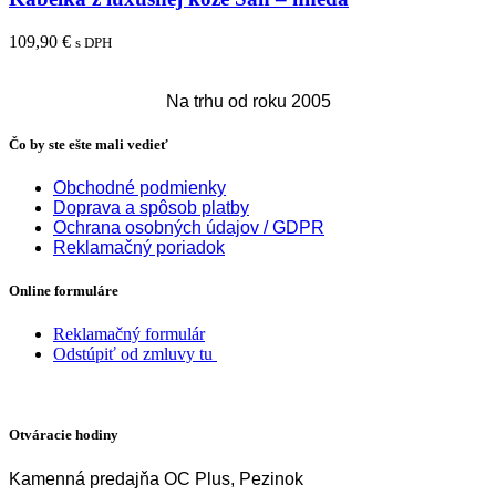
109,90
€
s DPH
Pridať do košíka
Na trhu od roku 2005
Čo by ste ešte mali vedieť
Obchodné podmienky
Doprava a spôsob platby
Ochrana osobných údajov / GDPR
Reklamačný poriadok
Online formuláre
Reklamačný formulár
Odstúpiť od zmluvy tu
Otváracie hodiny
Kamenná predajňa OC Plus, Pezinok