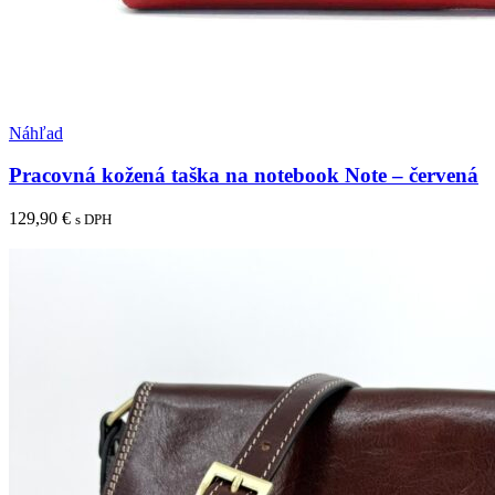
Pridať medzi obľúbené
Náhľad
Pracovná kožená taška na notebook Note – červená
129,90
€
s DPH
Pridať do košíka