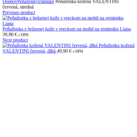
Domov
Peňaženky
Dámske
Peňaženka kožená VALENTINI
červená, stredná
Previous product
Peňaženka z brúsenej kože s vreckom na mobil na remienku Liana
39,90
€
s DPH
Next product
Peňaženka kožená
VALENTINI červená, dlhá
49,90
€
s DPH