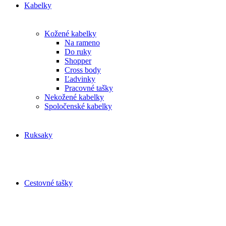
Kabelky
Kožené kabelky
Na rameno
Do ruky
Shopper
Cross body
Ľadvinky
Pracovné tašky
Nekožené kabelky
Spoločenské kabelky
Ruksaky
Cestovné tašky