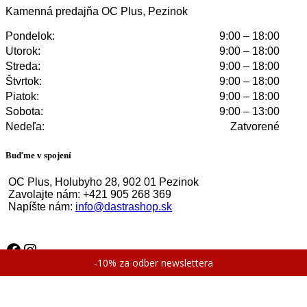
Kamenná predajňa OC Plus, Pezinok
Pondelok:
9:00 – 18:00
Utorok:
9:00 – 18:00
Streda:
9:00 – 18:00
Štvrtok:
9:00 – 18:00
Piatok:
9:00 – 18:00
Sobota:
9:00 – 13:00
Nedeľa:
Zatvorené
Buďme v spojení
OC Plus, Holubyho 28, 902 01 Pezinok
Zavolajte nám: +421 905 268 369
Napíšte nám:
info@dastrashop.sk
Facebook
Instagram
-10% za odber newslettera
© 2024 - 2026 Dastra. Všetky práva vyhradené