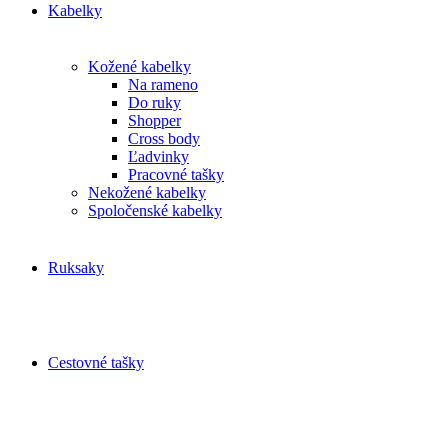
Kabelky
Kožené kabelky
Na rameno
Do ruky
Shopper
Cross body
Ľadvinky
Pracovné tašky
Nekožené kabelky
Spoločenské kabelky
Ruksaky
Cestovné tašky