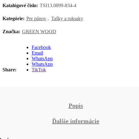
WOOD
Katalógové číslo:
TSI13.0899-834-4
Artedo
Kategórie:
Pre pánov
,
Tašky a ruksaky
Značka:
GREEN WOOD
Facebook
Email
WhatsApp
WhatsApp
Share
TikTok
Popis
Ďalšie informácie