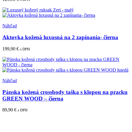
Pridať do košíka
Pridať medzi obľúbené
Náhľad
Aktovka kožená luxusná na 2 zapínania- čierna
199,90
€
s DPH
Pridať do košíka
Pridať medzi obľúbené
Náhľad
Pánska kožená crossbody taška s klopou na pracku
GREEN WOOD – čierna
89,90
€
s DPH
Pridať do košíka