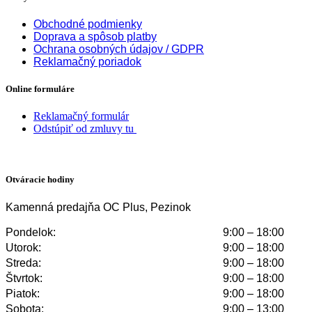
Obchodné podmienky
Doprava a spôsob platby
Ochrana osobných údajov / GDPR
Reklamačný poriadok
Online formuláre
Reklamačný formulár
Odstúpiť od zmluvy tu
Otváracie hodiny
Kamenná predajňa OC Plus, Pezinok
Pondelok:
9:00 – 18:00
Utorok:
9:00 – 18:00
Streda:
9:00 – 18:00
Štvrtok:
9:00 – 18:00
Piatok:
9:00 – 18:00
Sobota:
9:00 – 13:00