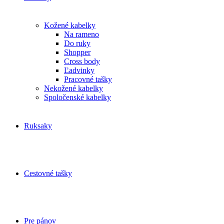
Kožené kabelky
Na rameno
Do ruky
Shopper
Cross body
Ľadvinky
Pracovné tašky
Nekožené kabelky
Spoločenské kabelky
Ruksaky
Cestovné tašky
Pre pánov