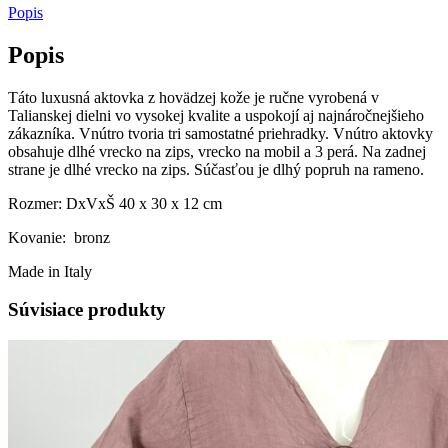
Popis
Popis
Táto luxusná aktovka z hovädzej kože je ručne vyrobená v
Talianskej dielni vo vysokej kvalite a uspokojí aj najnáročnejšieho
zákazníka. Vnútro tvoria tri samostatné priehradky. Vnútro aktovky
obsahuje dlhé vrecko na zips, vrecko na mobil a 3 perá. Na zadnej
strane je dlhé vrecko na zips. Súčasťou je dlhý popruh na rameno.
Rozmer: DxVxŠ 40 x 30 x 12 cm
Kovanie: bronz
Made in Italy
Súvisiace produkty