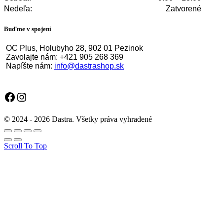
Nedeľa:
Zatvorené
Buďme v spojení
OC Plus, Holubyho 28, 902 01 Pezinok
Zavolajte nám: +421 905 268 369
Napíšte nám:
info@dastrashop.sk
Facebook
Instagram
© 2024 - 2026 Dastra. Všetky práva vyhradené
Scroll To Top