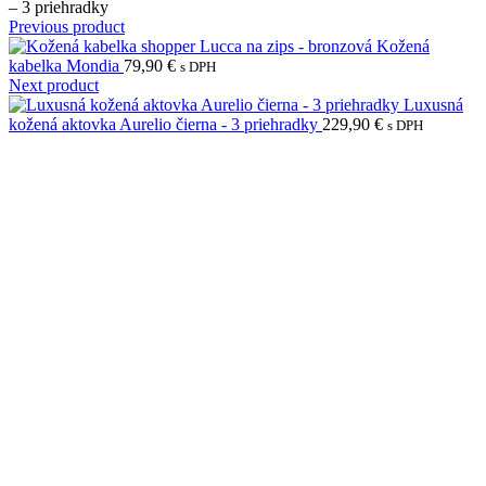
– 3 priehradky
Previous product
Kožená
kabelka Mondia
79,90
€
s DPH
Next product
Luxusná
kožená aktovka Aurelio čierna - 3 priehradky
229,90
€
s DPH