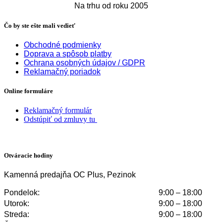
Na trhu od roku 2005
Čo by ste ešte mali vedieť
Obchodné podmienky
Doprava a spôsob platby
Ochrana osobných údajov / GDPR
Reklamačný poriadok
Online formuláre
Reklamačný formulár
Odstúpiť od zmluvy tu
Otváracie hodiny
Kamenná predajňa OC Plus, Pezinok
Pondelok:
9:00 – 18:00
Utorok:
9:00 – 18:00
Streda:
9:00 – 18:00