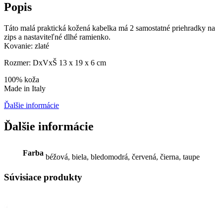
Popis
Táto malá praktická kožená kabelka má 2 samostatné priehradky na
zips a nastaviteľné dlhé ramienko.
Kovanie: zlaté
Rozmer: DxVxŠ 13 x 19 x 6 cm
100% koža
Made in Italy
Ďalšie informácie
Ďalšie informácie
Farba
béžová, biela, bledomodrá, červená, čierna, taupe
Súvisiace produkty