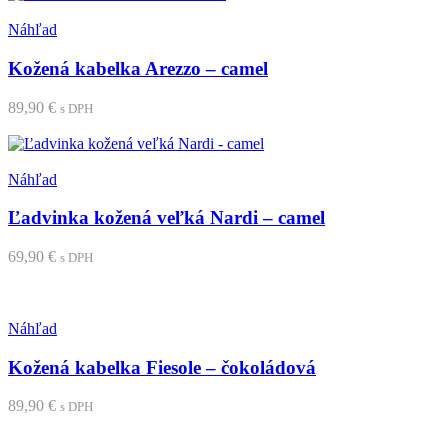
Pridať medzi obľúbené
Náhľad
Kožená kabelka Arezzo – camel
89,90
€
s DPH
Pridať do košíka
Pridať medzi obľúbené
Náhľad
Ľadvinka kožená veľká Nardi – camel
69,90
€
s DPH
Pridať do košíka
Pridať medzi obľúbené
Náhľad
Kožená kabelka Fiesole – čokoládová
89,90
€
s DPH
Pridať do košíka