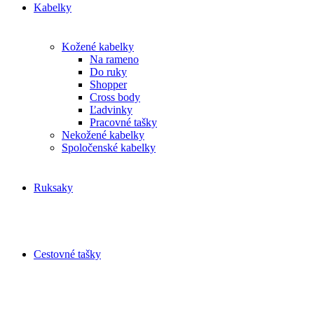
Kabelky
Kožené kabelky
Na rameno
Do ruky
Shopper
Cross body
Ľadvinky
Pracovné tašky
Nekožené kabelky
Spoločenské kabelky
Ruksaky
Cestovné tašky