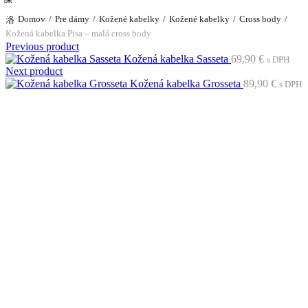
Domov
Pre dámy
Kožené kabelky
Kožené kabelky
Cross body
Kožená kabelka Pisa – malá cross body
Previous product
Kožená kabelka Sasseta
69,90
€
s DPH
Next product
Kožená kabelka Grosseta
89,90
€
s DPH